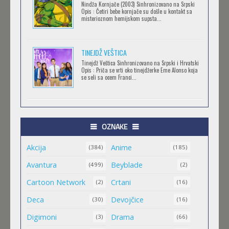
Nindža Kornjače (2003) Sinhronizovano na Srpski
Feb 11 2023 |
Gledaj »
Opis : Četiri bebe kornjače su došle u kontakt sa
misterioznom hemijskom supsta...
TORADORA
TINEJDŽ VEŠTICA
Feb 11 2023 |
Gledaj »
Tinejdž Veštica Sinhronizovano na Srpski i Hrvatski
Opis : Priča se vrti oko tinejdžerke Eme Alonso koja
se seli sa ocem Franci...
TRIGUN STAMPEDE
Feb 11 2023 |
Gledaj »
OZNAKE
Akcija
Anime
ORIENT
(384)
(185)
Feb 11 2023 |
Gledaj »
Avantura
Beyblade
(499)
(2)
Cartoon Network
Crtani
(2)
(16)
MALI MEDA ČARLI
Deca
Devojčice
(30)
(16)
Feb 11 2023 |
Gledaj »
Digimoni
Drama
(3)
(66)