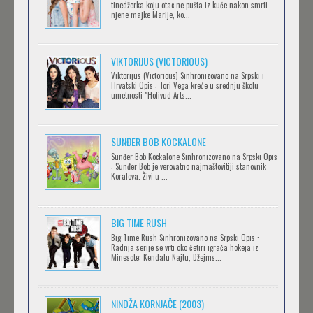
tinedžerka koju otac ne pušta iz kuće nakon smrti
njene majke Marije, ko...
OBLUTAK
Feb 12 2023 |
Gledaj »
VIKTORIJUS (VICTORIOUS)
Viktorijus (Victorious) Sinhronizovano na Srpski i
Hrvatski Opis : Tori Vega kreće u srednju školu
SERVAMP
umetnosti "Holivud Arts...
Feb 12 2023 |
Gledaj »
SUNĐER BOB KOCKALONE
Sunđer Bob Kockalone Sinhronizovano na Srpski Opis
2.43: SEIIN HIGH SCHOOL BOYS VOLLEYBALL
: Sunđer Bob je verovatno najmaštovitiji stanovnik
Koralova. Živi u ...
TEAM
Feb 12 2023 |
Gledaj »
BIG TIME RUSH
CLEAN FREAK! AOYAMA-KUN
Big Time Rush Sinhronizovano na Srpski Opis :
Radnja serije se vrti oko četiri igrača hokeja iz
Feb 12 2023 |
Gledaj »
Minesote: Kendalu Najtu, Džejms...
NINDŽA KORNJAČE (2003)
RECORD OF RAGNAROK