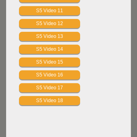
S5 Video 11
S5 Video 12
S5 Video 13
S5 Video 14
S5 Video 15
S5 Video 16
S5 Video 17
S5 Video 18