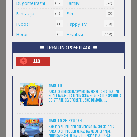
Dugometrazni
Family
(12)
(57)
MAO MAO HEROJI CISTOG SRCA
Fantazija
Film
(18)
(5)
Feb 11 2023 |
Gledaj »
Fudbal
Happy TV
(1)
(10)
Horor
Hrvatski
(6)
(118)
.HACK//ROOTS
Igra
Jugio
(8)
(1)
TRENUTNO POSETILACA
Feb 11 2023 |
Gledaj »
Komedija
Kratkometrazni
(152)
(561)
118
magija
Masa
(4)
(1)
.HACK//LEGEND OF THE TWILIGHT
Medved
Minimax
(1)
(25)
Feb 11 2023 |
Gledaj »
NARUTO
Misterija
Muzika
(7)
(6)
NARUTO SINHRONIZOVANO NA SRPSKI OPIS : NA DAN
ROĐENJA NARUTA UZUMAKIJA KONOHA JE NAPADNUTA
Naučna Fantastika
Nickelodeon
(11)
OD STRANE DEVETOREPE LISICE DEMONA. ...
(14)
.HACK//SIGN
Prevedeno
(173)
Feb 11 2023 |
Gledaj »
Romantika
Serija
(13)
(27)
NARUTO SHIPPUDEN
NARUTO SHIPPUDEN PREVEDENO NA SRPSKI OPIS :
Sinhronizovano
Škola
(400)
(1)
NARUTO SHIPPUDEN JE NASTAVAK ORIGINALNE
ANIMIRANE SERIJE NARUTO. PRIČA PRATI NEŠTO ...