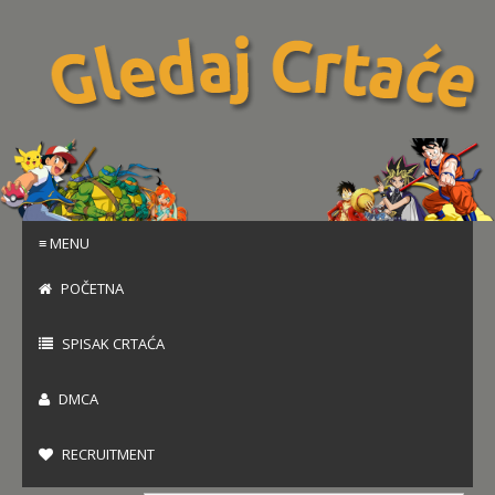
≡ MENU
POČETNA
SPISAK CRTAĆA
DMCA
RECRUITMENT