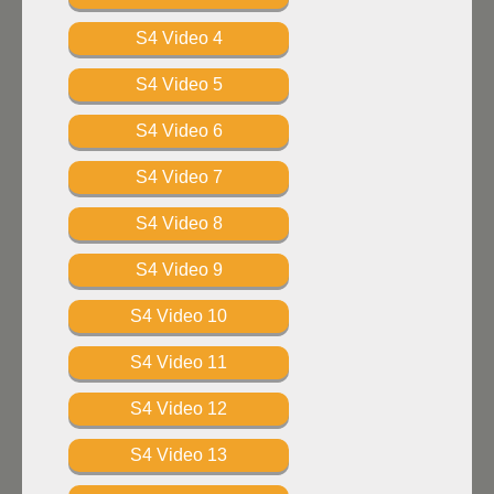
S4 Video 4
S4 Video 5
S4 Video 6
S4 Video 7
S4 Video 8
S4 Video 9
S4 Video 10
S4 Video 11
S4 Video 12
S4 Video 13