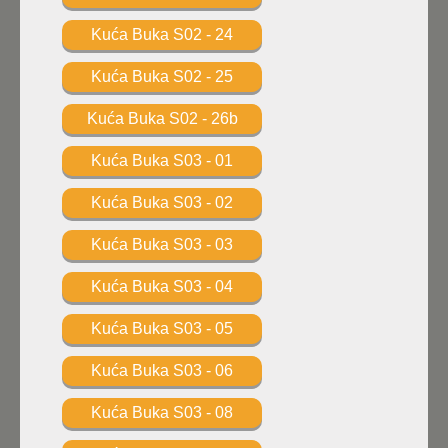
Kuća Buka S02 - 24
Kuća Buka S02 - 25
Kuća Buka S02 - 26b
Kuća Buka S03 - 01
Kuća Buka S03 - 02
Kuća Buka S03 - 03
Kuća Buka S03 - 04
Kuća Buka S03 - 05
Kuća Buka S03 - 06
Kuća Buka S03 - 08