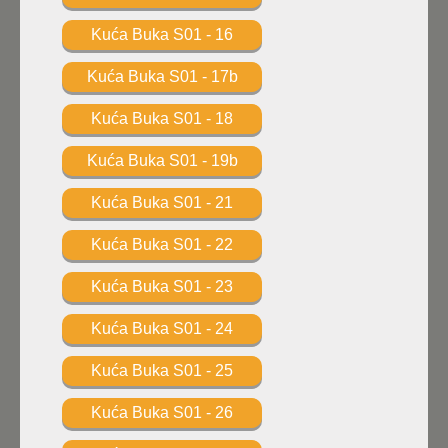
Kuća Buka S01 - 16
Kuća Buka S01 - 17b
Kuća Buka S01 - 18
Kuća Buka S01 - 19b
Kuća Buka S01 - 21
Kuća Buka S01 - 22
Kuća Buka S01 - 23
Kuća Buka S01 - 24
Kuća Buka S01 - 25
Kuća Buka S01 - 26