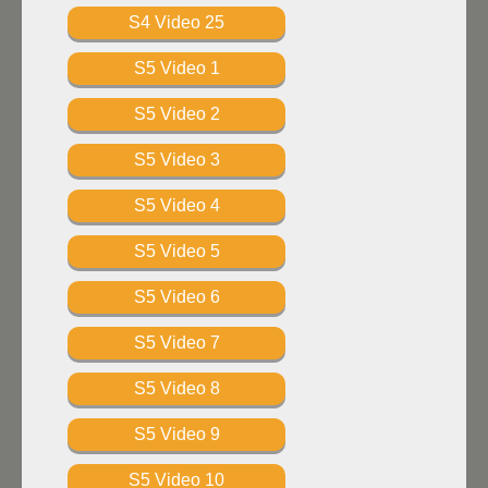
S4 Video 25
S5 Video 1
S5 Video 2
S5 Video 3
S5 Video 4
S5 Video 5
S5 Video 6
S5 Video 7
S5 Video 8
S5 Video 9
S5 Video 10