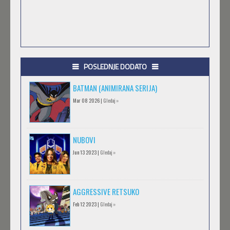
POSLEDNJE DODATO
BATMAN (ANIMIRANA SERIJA)
Mar 08 2026 |
Gledaj »
NUBOVI
Jun 13 2023 |
Gledaj »
AGGRESSIVE RETSUKO
Feb 12 2023 |
Gledaj »