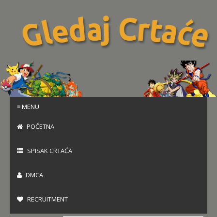
≡ MENU
POČETNA
SPISAK CRTAĆA
DMCA
RECRUITMENT