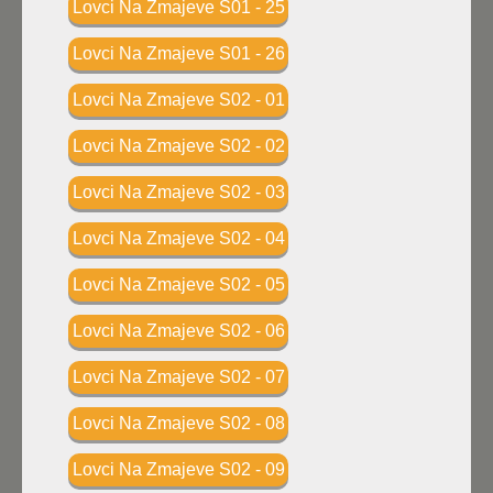
Lovci Na Zmajeve S01 - 25
Lovci Na Zmajeve S01 - 26
Lovci Na Zmajeve S02 - 01
Lovci Na Zmajeve S02 - 02
Lovci Na Zmajeve S02 - 03
Lovci Na Zmajeve S02 - 04
Lovci Na Zmajeve S02 - 05
Lovci Na Zmajeve S02 - 06
Lovci Na Zmajeve S02 - 07
Lovci Na Zmajeve S02 - 08
Lovci Na Zmajeve S02 - 09