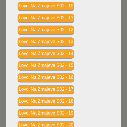
Lovci Na Zmajeve S02 - 10
Lovci Na Zmajeve S02 - 11
Lovci Na Zmajeve S02 - 12
Lovci Na Zmajeve S02 - 13
Lovci Na Zmajeve S02 - 14
Lovci Na Zmajeve S02 - 15
Lovci Na Zmajeve S02 - 16
Lovci Na Zmajeve S02 - 17
Lovci Na Zmajeve S02 - 18
Lovci Na Zmajeve S02 - 19
Lovci Na Zmajeve S02 - 20