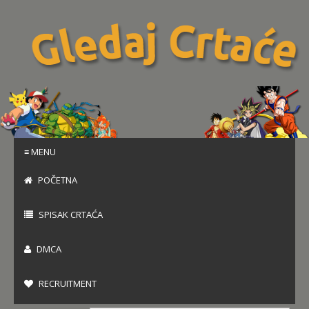
≡ MENU
POČETNA
SPISAK CRTAĆA
DMCA
RECRUITMENT