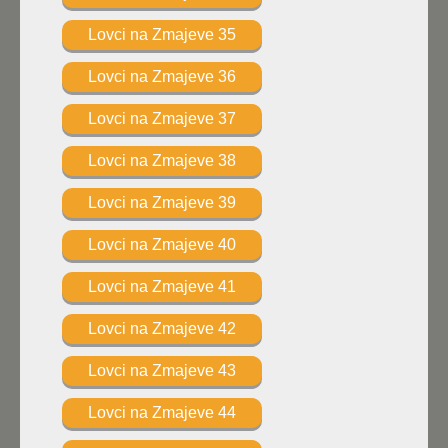
Lovci na Zmajeve 35
Lovci na Zmajeve 36
Lovci na Zmajeve 37
Lovci na Zmajeve 38
Lovci na Zmajeve 39
Lovci na Zmajeve 40
Lovci na Zmajeve 41
Lovci na Zmajeve 42
Lovci na Zmajeve 43
Lovci na Zmajeve 44