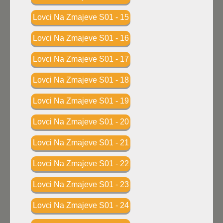
Lovci Na Zmajeve S01 - 15
Lovci Na Zmajeve S01 - 16
Lovci Na Zmajeve S01 - 17
Lovci Na Zmajeve S01 - 18
Lovci Na Zmajeve S01 - 19
Lovci Na Zmajeve S01 - 20
Lovci Na Zmajeve S01 - 21
Lovci Na Zmajeve S01 - 22
Lovci Na Zmajeve S01 - 23
Lovci Na Zmajeve S01 - 24