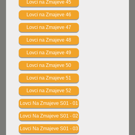
Lovci na Zmajeve 45
Lovci na Zmajeve 46
Lovci na Zmajeve 47
Lovci na Zmajeve 48
Lovci na Zmajeve 49
Lovci na Zmajeve 50
Lovci na Zmajeve 51
Lovci na Zmajeve 52
Lovci Na Zmajeve S01 - 01
Lovci Na Zmajeve S01 - 02
Lovci Na Zmajeve S01 - 03