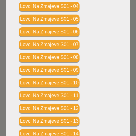
Lovci Na Zmajeve S01 - 04
Lovci Na Zmajeve S01 - 05
Lovci Na Zmajeve S01 - 06
Lovci Na Zmajeve S01 - 07
Lovci Na Zmajeve S01 - 08
Lovci Na Zmajeve S01 - 09
Lovci Na Zmajeve S01 - 10
Lovci Na Zmajeve S01 - 11
Lovci Na Zmajeve S01 - 12
Lovci Na Zmajeve S01 - 13
Lovci Na Zmajeve S01 - 14