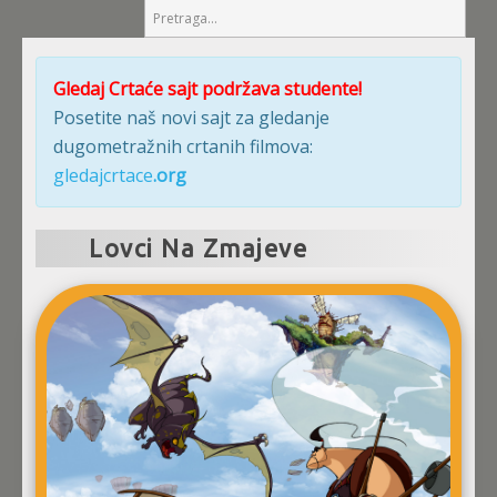
Gledaj Crtaće sajt podržava studente!
Posetite naš novi sajt za gledanje
dugometražnih crtanih filmova:
gledajcrtace
.org
Lovci Na Zmajeve