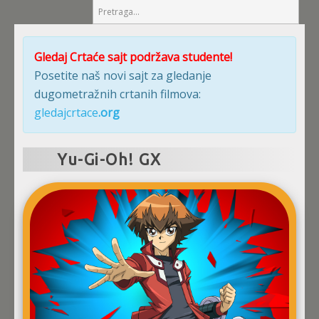
Gledaj Crtaće sajt podržava studente!
Posetite naš novi sajt za gledanje
dugometražnih crtanih filmova:
gledajcrtace
.org
Yu-Gi-Oh! GX