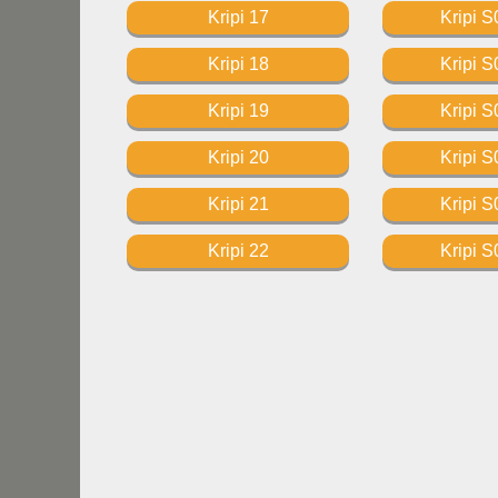
Kripi 17
Kripi S
Kripi 18
Kripi S
Kripi 19
Kripi S
Kripi 20
Kripi S
Kripi 21
Kripi S
Kripi 22
Kripi S