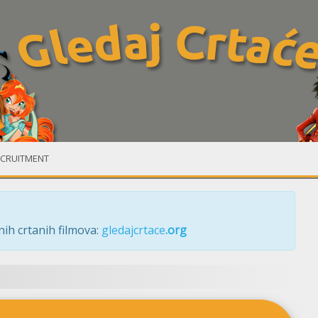
CRUITMENT
ih crtanih filmova:
gledajcrtace
.org