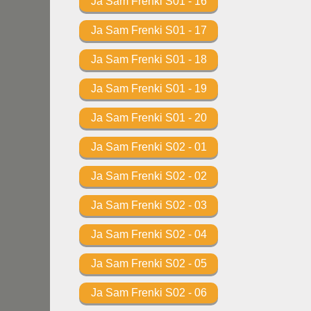
Ja Sam Frenki S01 - 16
Ja Sam Frenki S01 - 17
Ja Sam Frenki S01 - 18
Ja Sam Frenki S01 - 19
Ja Sam Frenki S01 - 20
Ja Sam Frenki S02 - 01
Ja Sam Frenki S02 - 02
Ja Sam Frenki S02 - 03
Ja Sam Frenki S02 - 04
Ja Sam Frenki S02 - 05
Ja Sam Frenki S02 - 06