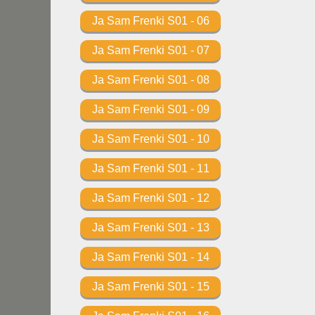
Ja Sam Frenki S01 - 06
Ja Sam Frenki S01 - 07
Ja Sam Frenki S01 - 08
Ja Sam Frenki S01 - 09
Ja Sam Frenki S01 - 10
Ja Sam Frenki S01 - 11
Ja Sam Frenki S01 - 12
Ja Sam Frenki S01 - 13
Ja Sam Frenki S01 - 14
Ja Sam Frenki S01 - 15