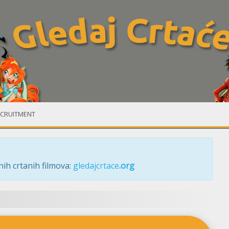
CRUITMENT
ih crtanih filmova:
gledajcrtace
.org