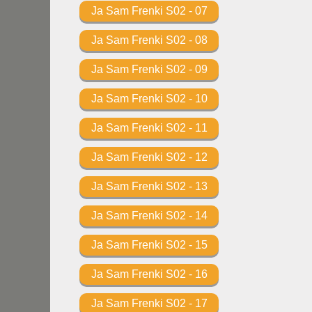
Ja Sam Frenki S02 - 07
Ja Sam Frenki S02 - 08
Ja Sam Frenki S02 - 09
Ja Sam Frenki S02 - 10
Ja Sam Frenki S02 - 11
Ja Sam Frenki S02 - 12
Ja Sam Frenki S02 - 13
Ja Sam Frenki S02 - 14
Ja Sam Frenki S02 - 15
Ja Sam Frenki S02 - 16
Ja Sam Frenki S02 - 17