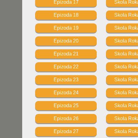
Epizoda 17
Skola Roka
Epizoda 18
Skola Roka
Epizoda 19
Skola Roka
Epizoda 20
Skola Roka
Epizoda 21
Skola Roka
Epizoda 22
Skola Roka
Epizoda 23
Skola Roka
Epizoda 24
Skola Roka
Epizoda 25
Skola Roka
Epizoda 26
Skola Roka
Epizoda 27
Skola Roka