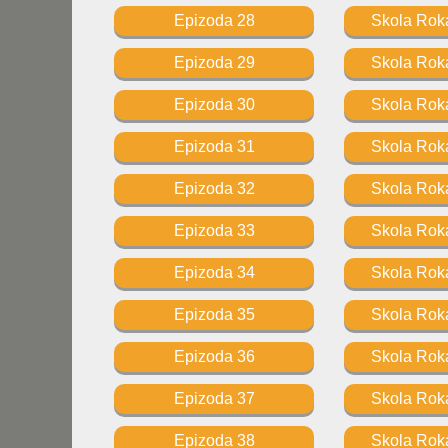
Epizoda 28
Skola Roka
Epizoda 29
Skola Roka
Epizoda 30
Skola Roka
Epizoda 31
Skola Roka
Epizoda 32
Skola Roka
Epizoda 33
Skola Roka
Epizoda 34
Skola Roka
Epizoda 35
Skola Roka
Epizoda 36
Skola Roka
Epizoda 37
Skola Roka
Epizoda 38
Skola Roka