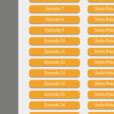
Epizoda 7
Skola Roka
Epizoda 8
Skola Roka
Epizoda 9
Skola Roka
Epizoda 10
Skola Roka
Epizoda 11
Skola Roka
Epizoda 12
Skola Roka
Epizoda 13
Skola Roka
Epizoda 14
Skola Roka
Epizoda 15
Skola Roka
Epizoda 16
Skola Roka