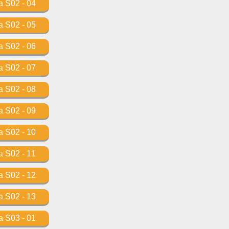
 S02 - 04
 S02 - 05
 S02 - 06
 S02 - 07
 S02 - 08
 S02 - 09
 S02 - 10
 S02 - 11
 S02 - 12
 S02 - 13
 S03 - 01