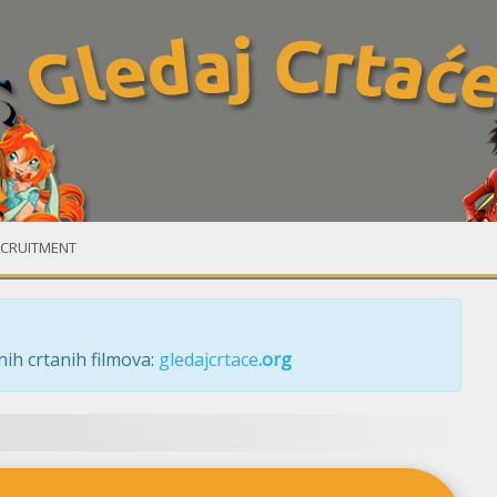
CRUITMENT
ih crtanih filmova:
gledajcrtace
.org