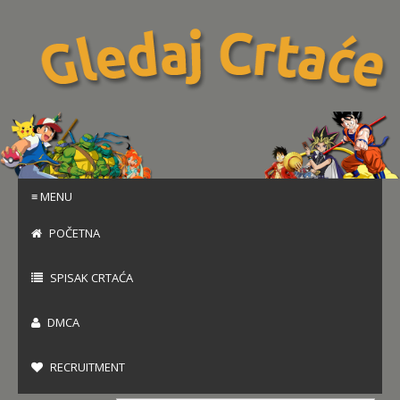
≡ MENU
POČETNA
SPISAK CRTAĆA
DMCA
RECRUITMENT