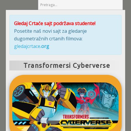
Gledaj Crtaće sajt podržava studente!
Posetite naš novi sajt za gledanje
dugometražnih crtanih filmova:
gledajcrtace
.org
Transformersi Cyberverse