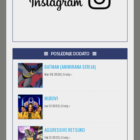
POSLEDNJE DODATO
BATMAN (ANIMIRANA SERIJA)
Mar 08 2026 |
Gledaj »
NUBOVI
Jun 13 2023 |
Gledaj »
AGGRESSIVE RETSUKO
Feb 12 2023 |
Gledaj »