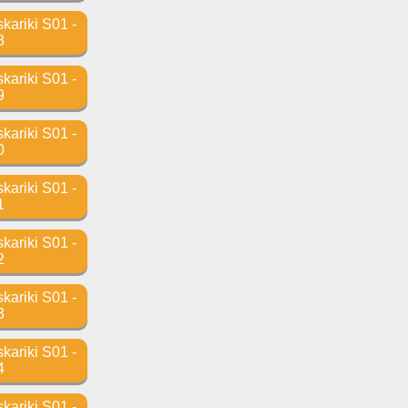
ariki S01 -
8
ariki S01 -
9
ariki S01 -
0
ariki S01 -
1
ariki S01 -
2
ariki S01 -
3
ariki S01 -
4
ariki S01 -