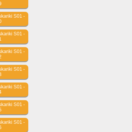
9
ariki S01 -
0
ariki S01 -
1
ariki S01 -
2
ariki S01 -
3
ariki S01 -
4
ariki S01 -
5
ariki S01 -
6