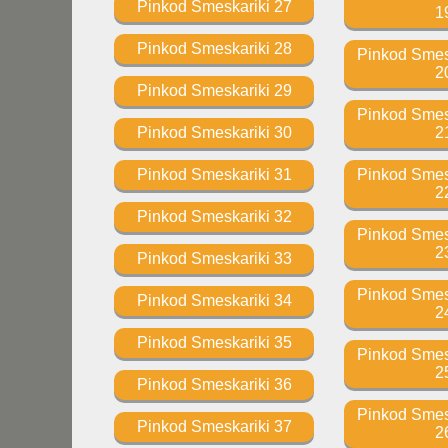
Pinkod Smeskariki 27
1
Pinkod Smeskariki 28
Pinkod Smesk
2
Pinkod Smeskariki 29
Pinkod Smesk
Pinkod Smeskariki 30
2
Pinkod Smeskariki 31
Pinkod Smesk
2
Pinkod Smeskariki 32
Pinkod Smesk
2
Pinkod Smeskariki 33
Pinkod Smesk
Pinkod Smeskariki 34
2
Pinkod Smeskariki 35
Pinkod Smesk
2
Pinkod Smeskariki 36
Pinkod Smesk
Pinkod Smeskariki 37
2