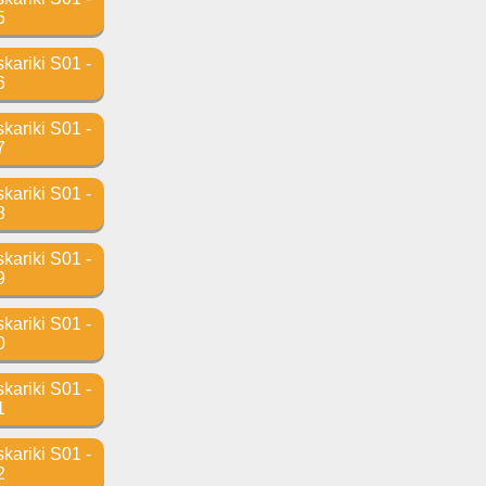
5
ariki S01 -
6
ariki S01 -
7
ariki S01 -
8
ariki S01 -
9
ariki S01 -
0
ariki S01 -
1
ariki S01 -
2