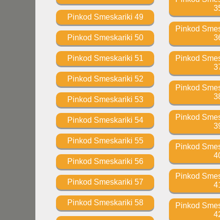
3
Pinkod Smeskariki 49
Pinkod Smesk
Pinkod Smeskariki 50
3
Pinkod Smeskariki 51
Pinkod Smesk
3
Pinkod Smeskariki 52
Pinkod Smesk
3
Pinkod Smeskariki 53
Pinkod Smesk
Pinkod Smeskariki 54
3
Pinkod Smeskariki 55
Pinkod Smesk
4
Pinkod Smeskariki 56
Pinkod Smesk
Pinkod Smeskariki 57
4
Pinkod Smeskariki 58
Pinkod Smesk
4