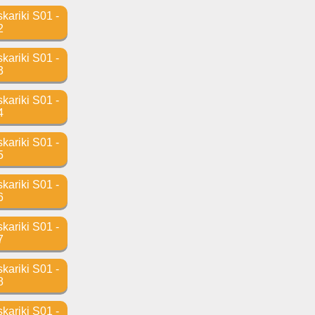
ariki S01 -
2
ariki S01 -
3
ariki S01 -
4
ariki S01 -
5
ariki S01 -
6
ariki S01 -
7
ariki S01 -
8
ariki S01 -