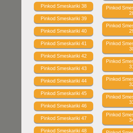
Pinkod Smeskariki 38
Pinkod Smesk
2
Pinkod Smeskariki 39
Pinkod Smesk
Pinkod Smeskariki 40
2
Pinkod Smeskariki 41
Pinkod Smesk
3
Pinkod Smeskariki 42
Pinkod Smesk
3
Pinkod Smeskariki 43
Pinkod Smesk
Pinkod Smeskariki 44
3
Pinkod Smeskariki 45
Pinkod Smesk
3
Pinkod Smeskariki 46
Pinkod Smesk
Pinkod Smeskariki 47
3
Pinkod Smeskariki 48
Pinkod Smesk