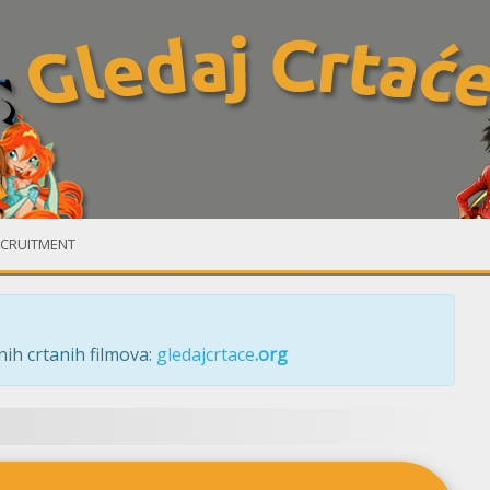
CRUITMENT
ih crtanih filmova:
gledajcrtace
.org