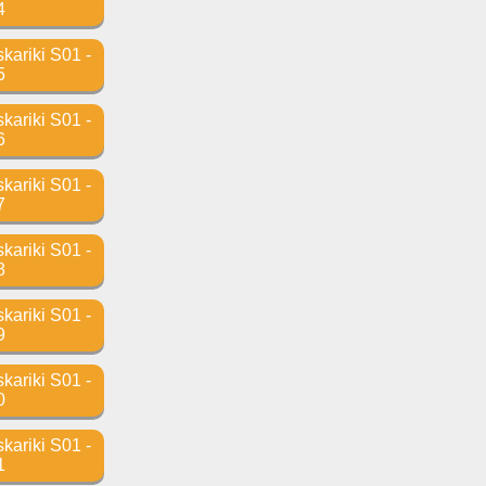
4
ariki S01 -
5
ariki S01 -
6
ariki S01 -
7
ariki S01 -
8
ariki S01 -
9
ariki S01 -
0
ariki S01 -
1