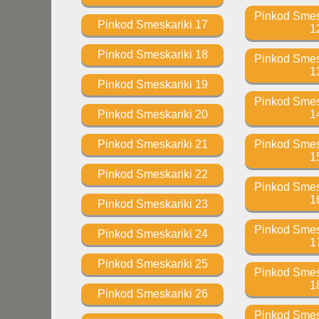
Pinkod Smesk
Pinkod Smeskariki 17
1
Pinkod Smeskariki 18
Pinkod Smesk
1
Pinkod Smeskariki 19
Pinkod Smesk
Pinkod Smeskariki 20
1
Pinkod Smeskariki 21
Pinkod Smesk
1
Pinkod Smeskariki 22
Pinkod Smesk
1
Pinkod Smeskariki 23
Pinkod Smesk
Pinkod Smeskariki 24
1
Pinkod Smeskariki 25
Pinkod Smesk
1
Pinkod Smeskariki 26
Pinkod Smesk