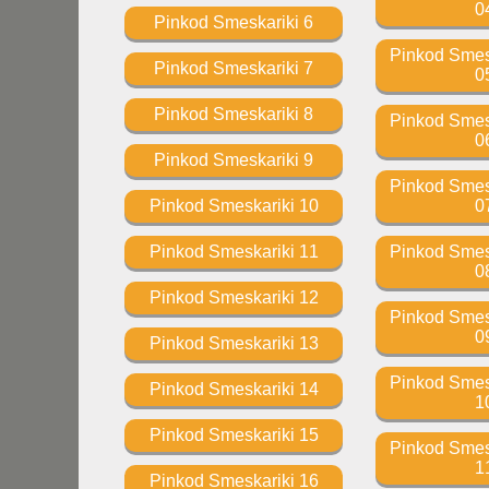
0
Pinkod Smeskariki 6
Pinkod Smesk
Pinkod Smeskariki 7
0
Pinkod Smeskariki 8
Pinkod Smesk
0
Pinkod Smeskariki 9
Pinkod Smesk
Pinkod Smeskariki 10
0
Pinkod Smeskariki 11
Pinkod Smesk
0
Pinkod Smeskariki 12
Pinkod Smesk
0
Pinkod Smeskariki 13
Pinkod Smesk
Pinkod Smeskariki 14
1
Pinkod Smeskariki 15
Pinkod Smesk
1
Pinkod Smeskariki 16