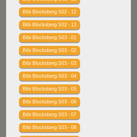
Bibi Blocksberg S02 - 12
Bibi Blocksberg S02 - 13
Bibi Blocksberg S03 - 01
Bibi Blocksberg S03 - 02
Bibi Blocksberg S03 - 03
Bibi Blocksberg S03 - 04
Bibi Blocksberg S03 - 05
Bibi Blocksberg S03 - 06
Bibi Blocksberg S03 - 07
Bibi Blocksberg S03 - 08