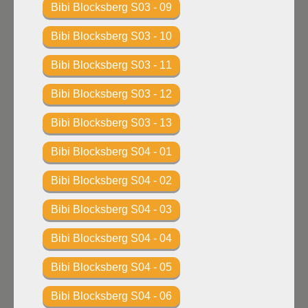
Bibi Blocksberg S03 - 09
Bibi Blocksberg S03 - 10
Bibi Blocksberg S03 - 11
Bibi Blocksberg S03 - 12
Bibi Blocksberg S03 - 13
Bibi Blocksberg S04 - 01
Bibi Blocksberg S04 - 02
Bibi Blocksberg S04 - 03
Bibi Blocksberg S04 - 04
Bibi Blocksberg S04 - 05
Bibi Blocksberg S04 - 06