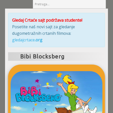
Gledaj Crtaće sajt podržava studente!
Posetite naš novi sajt za gledanje
dugometražnih crtanih filmova:
gledajcrtace
.org
Bibi Blocksberg