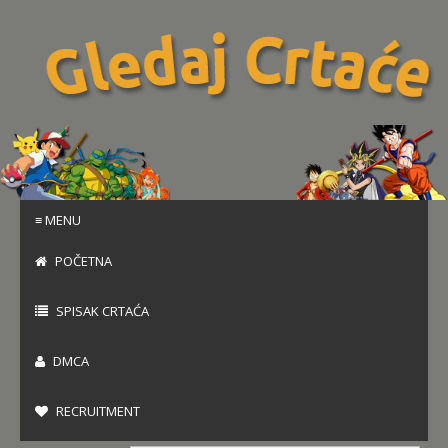
≡ MENU
POČETNA
SPISAK CRTAĆA
DMCA
RECRUITMENT