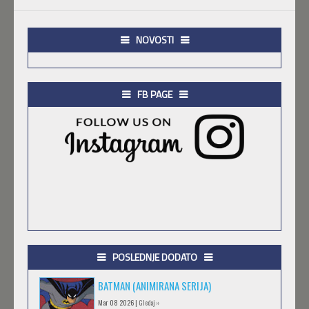
NOVOSTI
FB PAGE
POSLEDNJE DODATO
BATMAN (ANIMIRANA SERIJA)
Mar 08 2026 |
Gledaj »