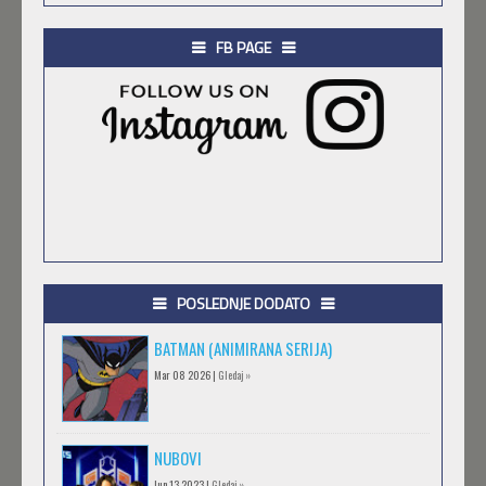
FB PAGE
POSLEDNJE DODATO
BATMAN (ANIMIRANA SERIJA)
Mar 08 2026 |
Gledaj »
NUBOVI
Jun 13 2023 |
Gledaj »