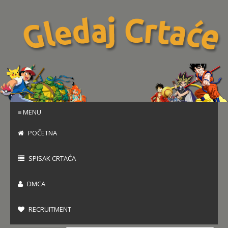
≡ MENU
POČETNA
SPISAK CRTAĆA
DMCA
RECRUITMENT