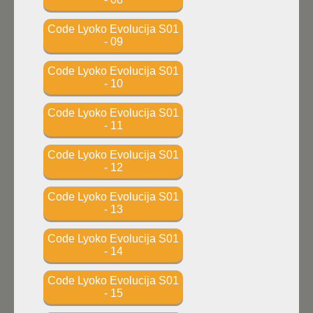
Code Lyoko Evolucija S01
- 09
Code Lyoko Evolucija S01
- 10
Code Lyoko Evolucija S01
- 11
Code Lyoko Evolucija S01
- 12
Code Lyoko Evolucija S01
- 13
Code Lyoko Evolucija S01
- 14
Code Lyoko Evolucija S01
- 15