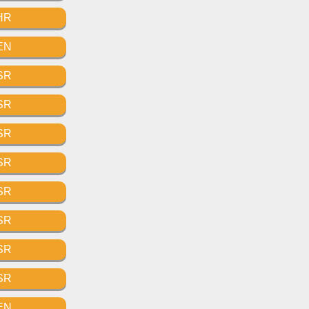
HR
EN
SR
SR
SR
SR
SR
SR
SR
SR
EN