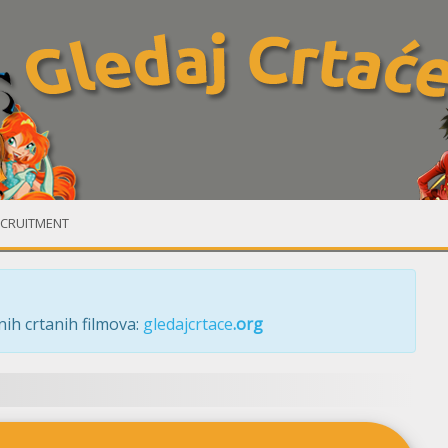
CRUITMENT
ih crtanih filmova:
gledajcrtace
.org