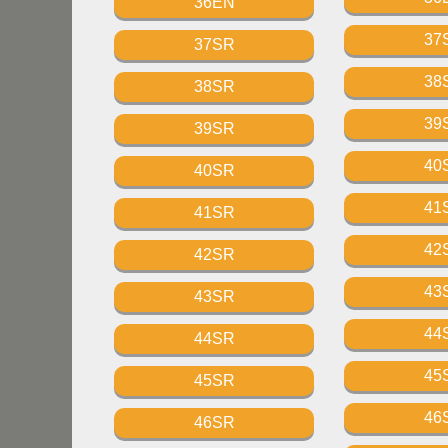
36EN
37
37SR
38
38SR
39
39SR
40
40SR
41
41SR
42
42SR
43
43SR
44
44SR
45
45SR
46
46SR