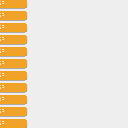
SR
SR
SR
SR
SR
SR
SR
SR
HR
SR
SR