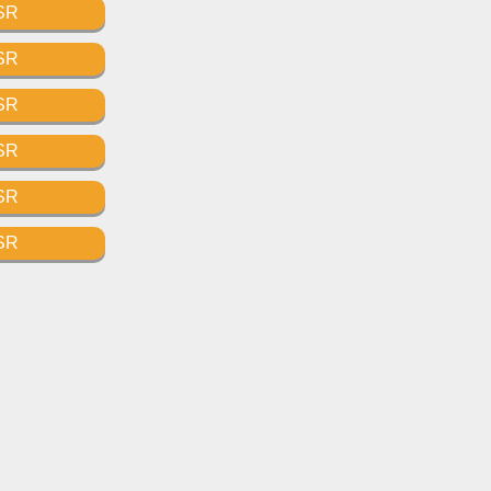
SR
SR
SR
SR
SR
SR