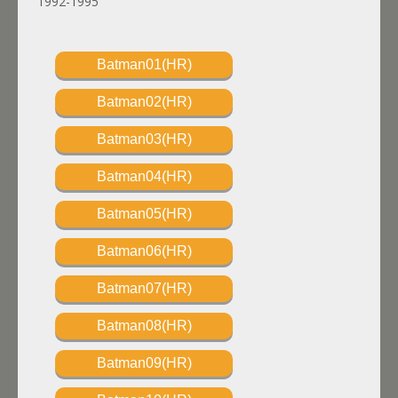
1992-1995
Batman01(HR)
Batman02(HR)
Batman03(HR)
Batman04(HR)
Batman05(HR)
Batman06(HR)
Batman07(HR)
Batman08(HR)
Batman09(HR)