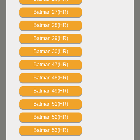
Batman 27(HR)
Batman 28(HR)
Batman 29(HR)
Batman 30(HR)
Batman 47(HR)
Batman 48(HR)
Batman 49(HR)
Batman 51(HR)
Batman 52(HR)
Batman 53(HR)