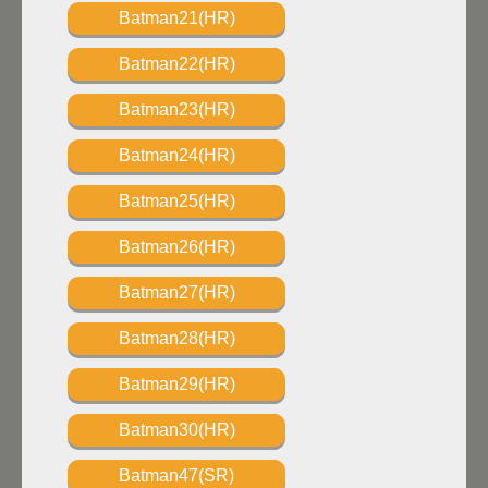
Batman21(HR)
Batman22(HR)
Batman23(HR)
Batman24(HR)
Batman25(HR)
Batman26(HR)
Batman27(HR)
Batman28(HR)
Batman29(HR)
Batman30(HR)
Batman47(SR)