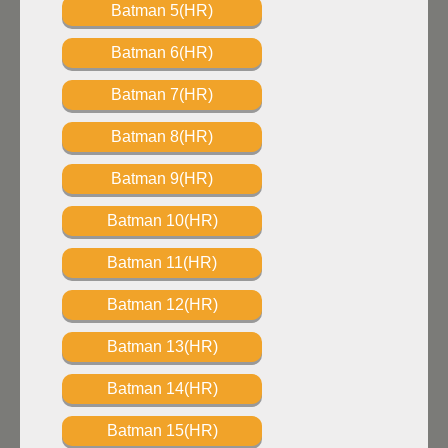
Batman 5(HR)
Batman 6(HR)
Batman 7(HR)
Batman 8(HR)
Batman 9(HR)
Batman 10(HR)
Batman 11(HR)
Batman 12(HR)
Batman 13(HR)
Batman 14(HR)
Batman 15(HR)