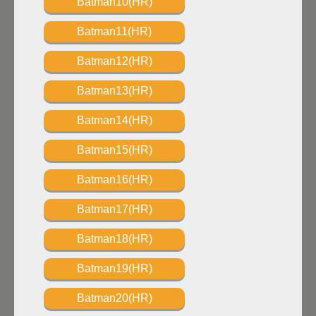
Batman10(HR)
Batman11(HR)
Batman12(HR)
Batman13(HR)
Batman14(HR)
Batman15(HR)
Batman16(HR)
Batman17(HR)
Batman18(HR)
Batman19(HR)
Batman20(HR)