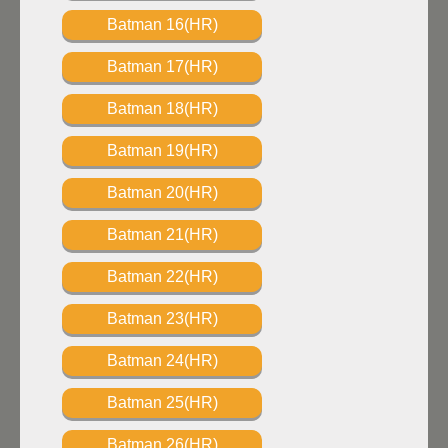
Batman 16(HR)
Batman 17(HR)
Batman 18(HR)
Batman 19(HR)
Batman 20(HR)
Batman 21(HR)
Batman 22(HR)
Batman 23(HR)
Batman 24(HR)
Batman 25(HR)
Batman 26(HR)