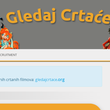
CRUITMENT
ih crtanih filmova:
gledajcrtace
.org