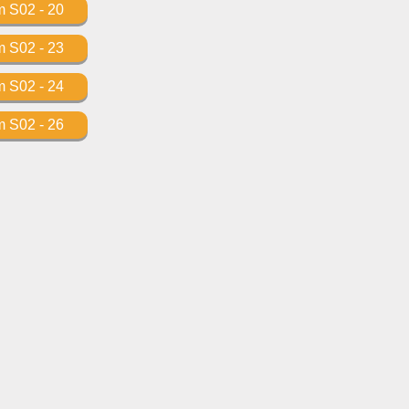
m S02 - 20
m S02 - 23
m S02 - 24
m S02 - 26