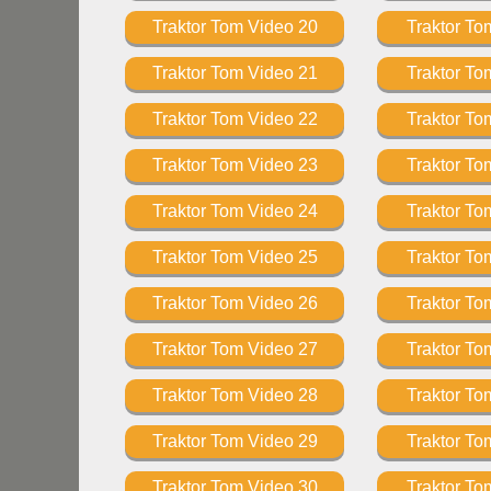
Traktor Tom Video 20
Traktor To
Traktor Tom Video 21
Traktor To
Traktor Tom Video 22
Traktor To
Traktor Tom Video 23
Traktor To
Traktor Tom Video 24
Traktor To
Traktor Tom Video 25
Traktor To
Traktor Tom Video 26
Traktor To
Traktor Tom Video 27
Traktor To
Traktor Tom Video 28
Traktor To
Traktor Tom Video 29
Traktor To
Traktor Tom Video 30
Traktor To