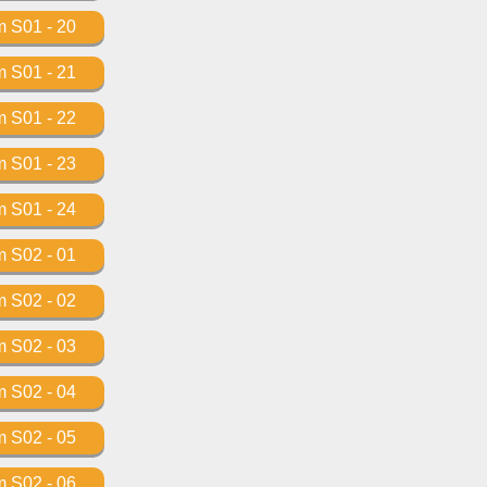
m S01 - 20
m S01 - 21
m S01 - 22
m S01 - 23
m S01 - 24
m S02 - 01
m S02 - 02
m S02 - 03
m S02 - 04
m S02 - 05
m S02 - 06