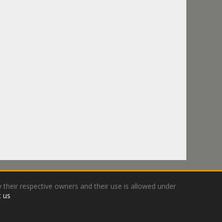
 their respective owners and their use is allowed under
 us