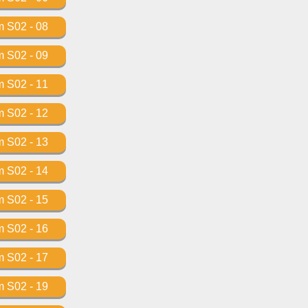
m S02 - 08
m S02 - 09
m S02 - 11
m S02 - 12
m S02 - 13
m S02 - 14
m S02 - 15
m S02 - 16
m S02 - 17
m S02 - 19