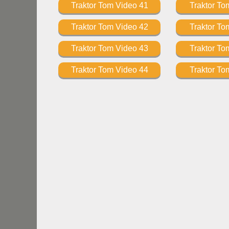
Traktor Tom Video 41
Traktor To
Traktor Tom Video 42
Traktor To
Traktor Tom Video 43
Traktor To
Traktor Tom Video 44
Traktor To