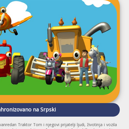
hronizovano na Srpski
zvanredan Traktor Tom i njegovi prijatelji ljudi, životinja i vozila