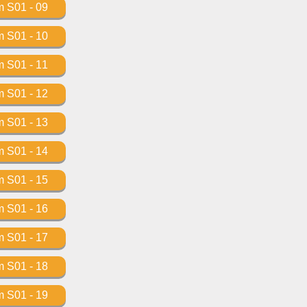
m S01 - 09
m S01 - 10
m S01 - 11
m S01 - 12
m S01 - 13
m S01 - 14
m S01 - 15
m S01 - 16
m S01 - 17
m S01 - 18
m S01 - 19