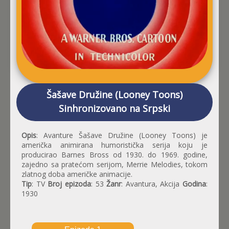
Šašave Družine (Looney Toons)
Sinhronizovano na Srpski
Opis
: Avanture Šašave Družine (Looney Toons) je
američka animirana humoristička serija koju je
producirao Barnes Bross od 1930. do 1969. godine,
zajedno sa pratećom serijom, Merrie Melodies, tokom
zlatnog doba američke animacije.
Tip
: TV
Broj epizoda
: 53
Žanr
: Avantura, Akcija
Godina
:
1930