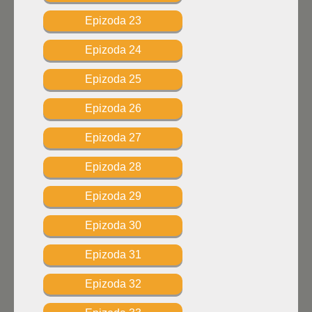
Epizoda 23
Epizoda 24
Epizoda 25
Epizoda 26
Epizoda 27
Epizoda 28
Epizoda 29
Epizoda 30
Epizoda 31
Epizoda 32