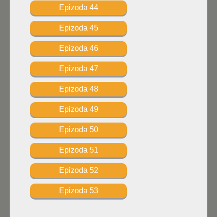
Epizoda 44
Epizoda 45
Epizoda 46
Epizoda 47
Epizoda 48
Epizoda 49
Epizoda 50
Epizoda 51
Epizoda 52
Epizoda 53