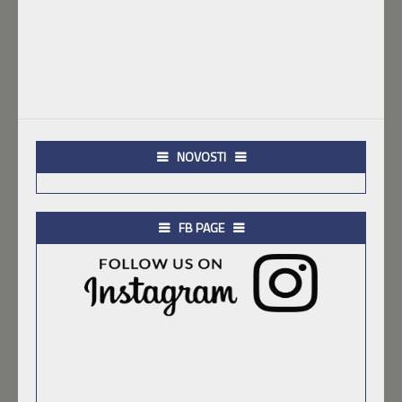
NOVOSTI
FB PAGE