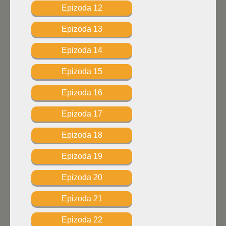
Epizoda 12
Epizoda 13
Epizoda 14
Epizoda 15
Epizoda 16
Epizoda 17
Epizoda 18
Epizoda 19
Epizoda 20
Epizoda 21
Epizoda 22