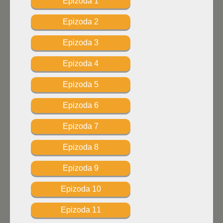
Epizoda 1
Epizoda 2
Epizoda 3
Epizoda 4
Epizoda 5
Epizoda 6
Epizoda 7
Epizoda 8
Epizoda 9
Epizoda 10
Epizoda 11