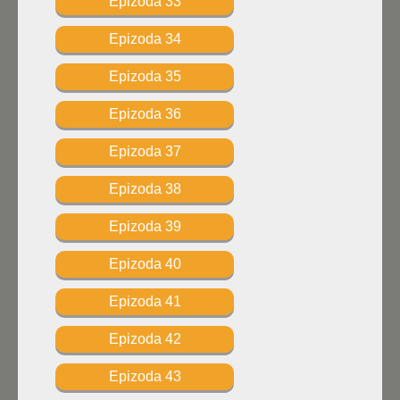
Epizoda 33
Epizoda 34
Epizoda 35
Epizoda 36
Epizoda 37
Epizoda 38
Epizoda 39
Epizoda 40
Epizoda 41
Epizoda 42
Epizoda 43