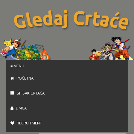
≡ MENU
POČETNA
SPISAK CRTAĆA
DMCA
RECRUITMENT