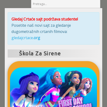
Gledaj Crtaće sajt podržava studente!
Posetite naš novi sajt za gledanje
dugometražnih crtanih filmova:
gledajcrtace
.org
Škola Za Sirene