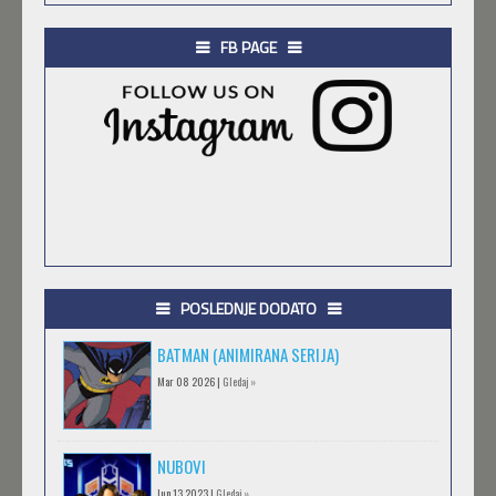
FB PAGE
POSLEDNJE DODATO
BATMAN (ANIMIRANA SERIJA)
Mar 08 2026 |
Gledaj »
NUBOVI
Jun 13 2023 |
Gledaj »