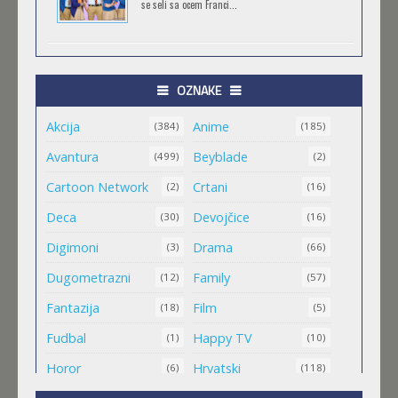
se seli sa ocem Franci...
TRIGUN STAMPEDE
Feb 11 2023 |
Gledaj »
OZNAKE
Akcija
Anime
ORIENT
(384)
(185)
Feb 11 2023 |
Gledaj »
Avantura
Beyblade
(499)
(2)
Cartoon Network
Crtani
(2)
(16)
MALI MEDA ČARLI
Deca
Devojčice
(30)
(16)
Feb 11 2023 |
Gledaj »
Digimoni
Drama
(3)
(66)
Dugometrazni
Family
(12)
(57)
MAO MAO HEROJI CISTOG SRCA
Fantazija
Film
(18)
(5)
Feb 11 2023 |
Gledaj »
Fudbal
Happy TV
(1)
(10)
Horor
Hrvatski
(6)
(118)
.HACK//ROOTS
(8)
(1)