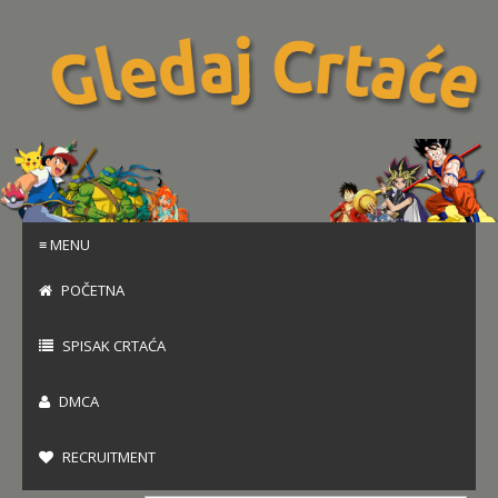
≡ MENU
POČETNA
SPISAK CRTAĆA
DMCA
RECRUITMENT