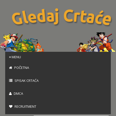
≡ MENU
POČETNA
SPISAK CRTAĆA
DMCA
RECRUITMENT