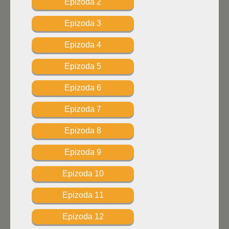
Epizoda 2
Epizoda 3
Epizoda 4
Epizoda 5
Epizoda 6
Epizoda 7
Epizoda 8
Epizoda 9
Epizoda 10
Epizoda 11
Epizoda 12