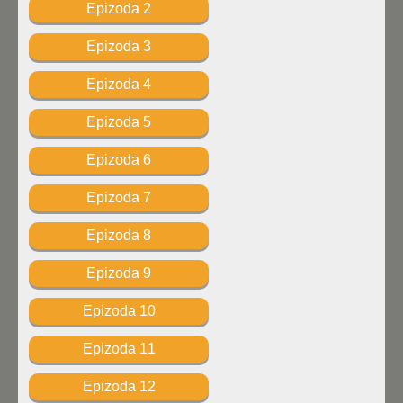
Epizoda 2
Epizoda 3
Epizoda 4
Epizoda 5
Epizoda 6
Epizoda 7
Epizoda 8
Epizoda 9
Epizoda 10
Epizoda 11
Epizoda 12