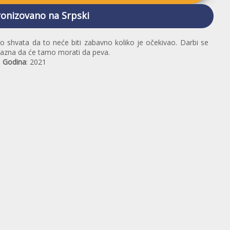
onizovano na Srpski
rzo shvata da to neće biti zabavno koliko je očekivao. Darbi se
azna da će tamo morati da peva.
a
Godina
: 2021