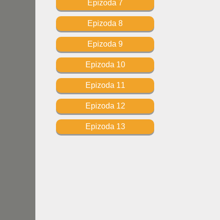
Epizoda 7
Epizoda 8
Epizoda 9
Epizoda 10
Epizoda 11
Epizoda 12
Epizoda 13