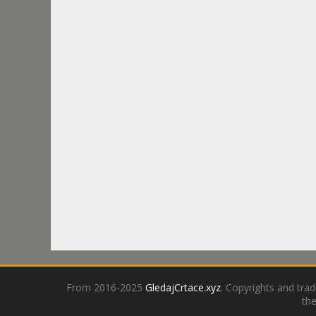
From 2016-2025
GledajCrtace.xyz
. Copyrights and tra
the