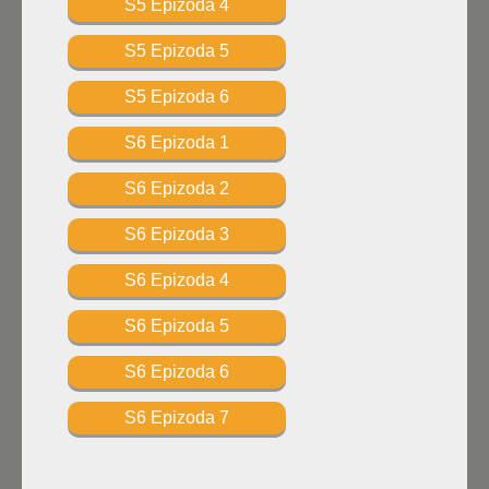
S5 Epizoda 4
S5 Epizoda 5
S5 Epizoda 6
S6 Epizoda 1
S6 Epizoda 2
S6 Epizoda 3
S6 Epizoda 4
S6 Epizoda 5
S6 Epizoda 6
S6 Epizoda 7