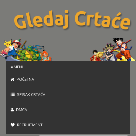
≡ MENU
POČETNA
SPISAK CRTAĆA
DMCA
RECRUITMENT