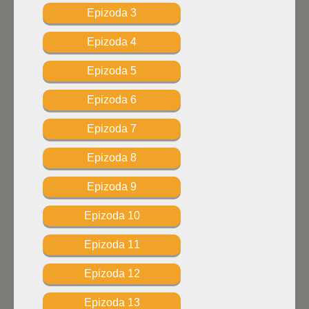
Epizoda 3
Epizoda 4
Epizoda 5
Epizoda 6
Epizoda 7
Epizoda 8
Epizoda 9
Epizoda 10
Epizoda 11
Epizoda 12
Epizoda 13