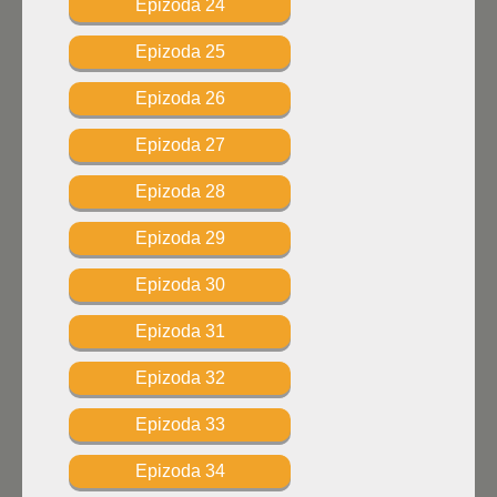
Epizoda 24
Epizoda 25
Epizoda 26
Epizoda 27
Epizoda 28
Epizoda 29
Epizoda 30
Epizoda 31
Epizoda 32
Epizoda 33
Epizoda 34