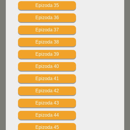
Epizoda 35
Epizoda 36
Epizoda 37
Epizoda 38
Epizoda 39
Epizoda 40
Epizoda 41
Epizoda 42
Epizoda 43
Epizoda 44
Epizoda 45