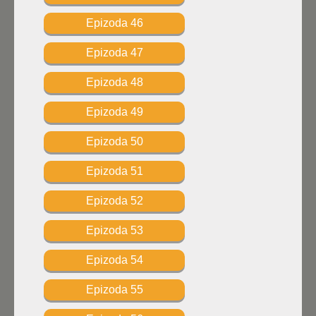
Epizoda 46
Epizoda 47
Epizoda 48
Epizoda 49
Epizoda 50
Epizoda 51
Epizoda 52
Epizoda 53
Epizoda 54
Epizoda 55