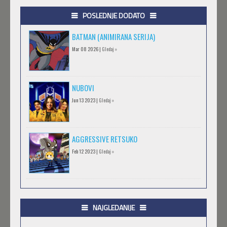
POSLEDNJE DODATO
BATMAN (ANIMIRANA SERIJA)
Mar 08 2026 |
Gledaj »
NUBOVI
Jun 13 2023 |
Gledaj »
AGGRESSIVE RETSUKO
Feb 12 2023 |
Gledaj »
.HACK//GIFT
Feb 12 2023 |
Gledaj »
NAJGLEDANIJE