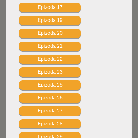
Epizoda 17
Epizoda 19
Epizoda 20
Epizoda 21
Epizoda 22
Epizoda 23
Epizoda 25
Epizoda 26
Epizoda 27
Epizoda 28
Epizoda 29