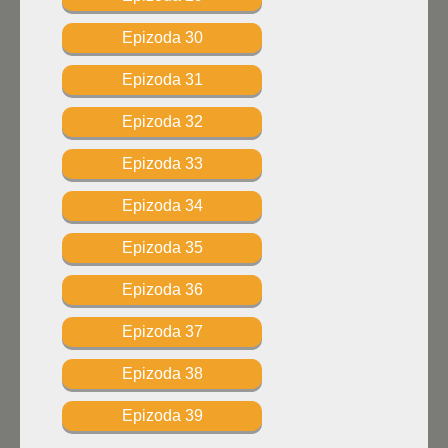
Epizoda 30
Epizoda 31
Epizoda 32
Epizoda 33
Epizoda 34
Epizoda 35
Epizoda 36
Epizoda 37
Epizoda 38
Epizoda 39