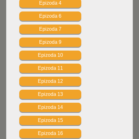
Epizoda 4
Epizoda 6
Epizoda 7
Epizoda 9
Epizoda 10
Epizoda 11
Epizoda 12
Epizoda 13
Epizoda 14
Epizoda 15
Epizoda 16