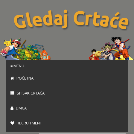
≡ MENU
POČETNA
SPISAK CRTAĆA
DMCA
RECRUITMENT