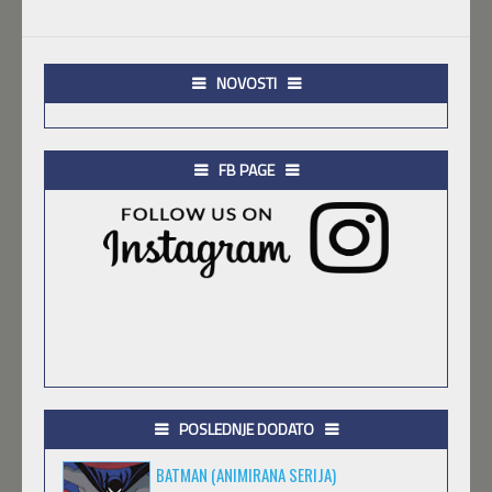
NOVOSTI
FB PAGE
POSLEDNJE DODATO
BATMAN (ANIMIRANA SERIJA)