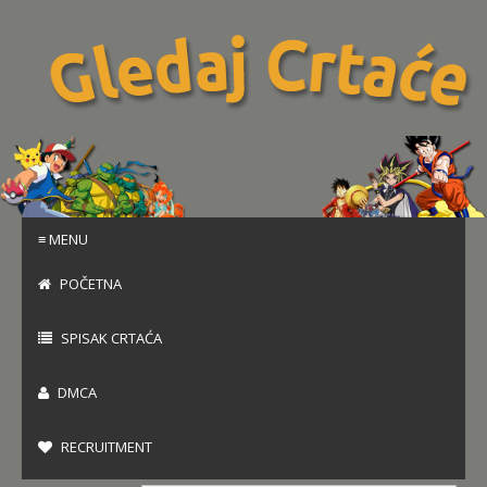
≡ MENU
POČETNA
SPISAK CRTAĆA
DMCA
RECRUITMENT