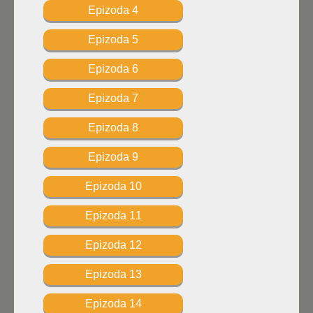
Epizoda 4
Epizoda 5
Epizoda 6
Epizoda 7
Epizoda 8
Epizoda 9
Epizoda 10
Epizoda 11
Epizoda 12
Epizoda 13
Epizoda 14