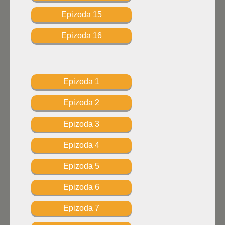
Epizoda 15
Epizoda 16
Epizoda 1
Epizoda 2
Epizoda 3
Epizoda 4
Epizoda 5
Epizoda 6
Epizoda 7