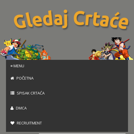
≡ MENU
POČETNA
SPISAK CRTAĆA
DMCA
RECRUITMENT