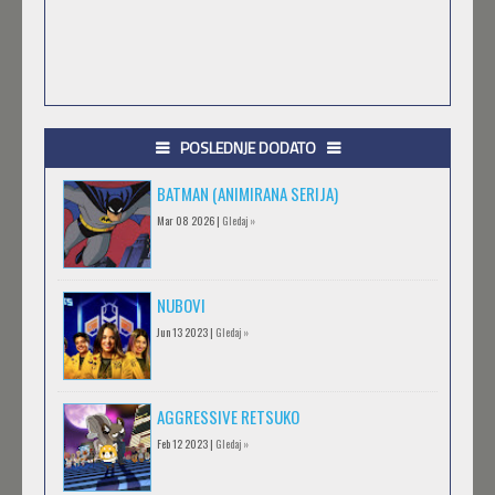
POSLEDNJE DODATO
BATMAN (ANIMIRANA SERIJA)
Mar 08 2026 |
Gledaj »
NUBOVI
Jun 13 2023 |
Gledaj »
AGGRESSIVE RETSUKO
Feb 12 2023 |
Gledaj »