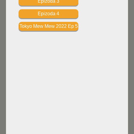
Epizoda 3
Epizoda 4
Tokyo Mew Mew 2022 Ep 5