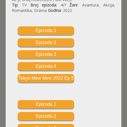
Tip
: TV
Broj epizoda
: 4/?
Žanr
: Avantura, Akcija,
Romantika, Drama
Godina
: 2022
Epizoda 1
Epizoda 2
Epizoda 3
Epizoda 4
Tokyo Mew Mew 2022 Ep 5
Epizoda 1
Epizoda 2