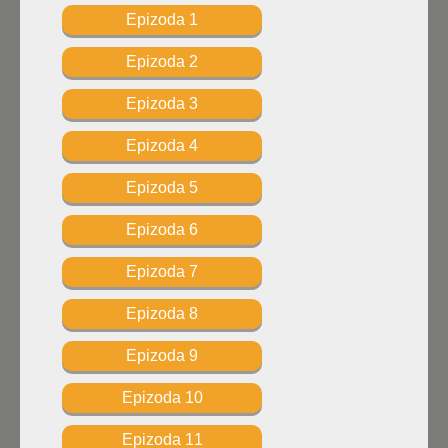
Epizoda 1
Epizoda 2
Epizoda 3
Epizoda 4
Epizoda 5
Epizoda 6
Epizoda 7
Epizoda 8
Epizoda 9
Epizoda 10
Epizoda 11