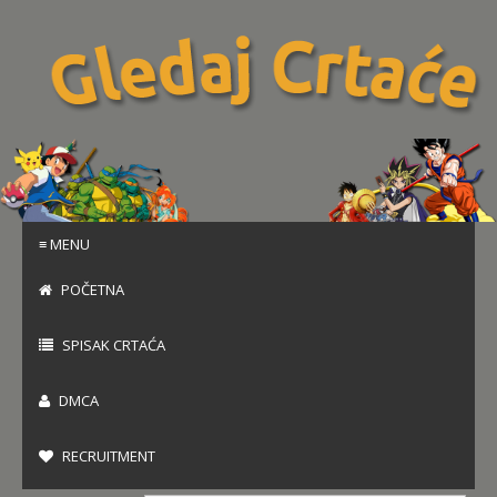
≡ MENU
POČETNA
SPISAK CRTAĆA
DMCA
RECRUITMENT