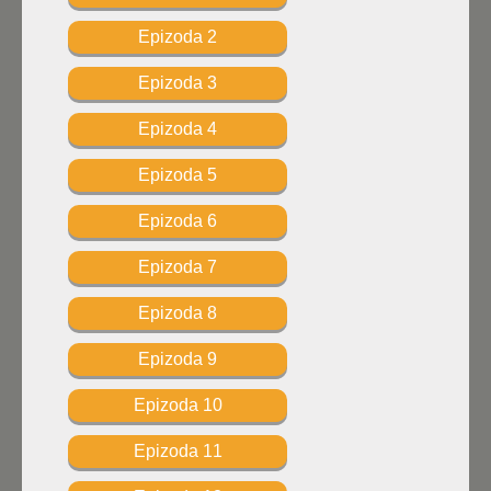
Epizoda 2
Epizoda 3
Epizoda 4
Epizoda 5
Epizoda 6
Epizoda 7
Epizoda 8
Epizoda 9
Epizoda 10
Epizoda 11