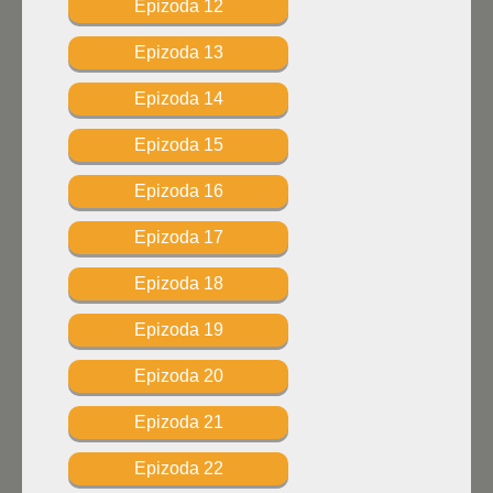
Epizoda 12
Epizoda 13
Epizoda 14
Epizoda 15
Epizoda 16
Epizoda 17
Epizoda 18
Epizoda 19
Epizoda 20
Epizoda 21
Epizoda 22