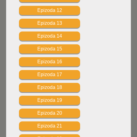
Epizoda 12
Epizoda 13
Epizoda 14
Epizoda 15
Epizoda 16
Epizoda 17
Epizoda 18
Epizoda 19
Epizoda 20
Epizoda 21