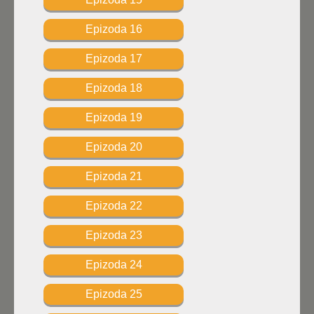
Epizoda 16
Epizoda 17
Epizoda 18
Epizoda 19
Epizoda 20
Epizoda 21
Epizoda 22
Epizoda 23
Epizoda 24
Epizoda 25