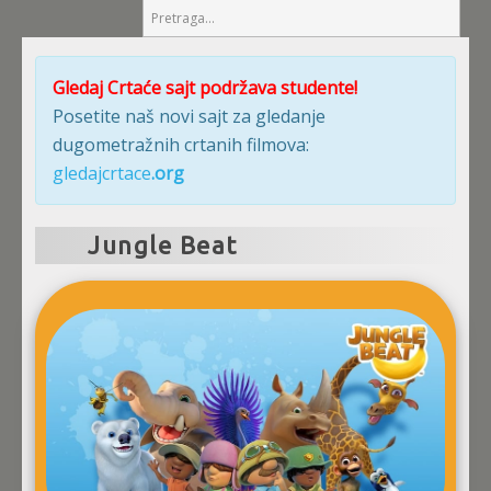
Gledaj Crtaće sajt podržava studente!
Posetite naš novi sajt za gledanje
dugometražnih crtanih filmova:
gledajcrtace
.org
Jungle Beat