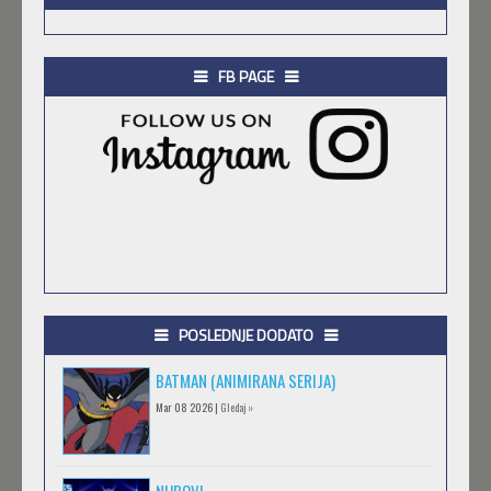
FB PAGE
POSLEDNJE DODATO
BATMAN (ANIMIRANA SERIJA)
Mar 08 2026 |
Gledaj »