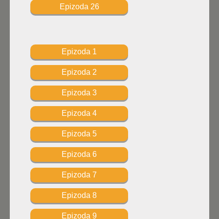
Epizoda 26
Epizoda 1
Epizoda 2
Epizoda 3
Epizoda 4
Epizoda 5
Epizoda 6
Epizoda 7
Epizoda 8
Epizoda 9