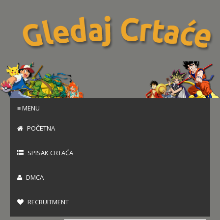
≡ MENU
POČETNA
SPISAK CRTAĆA
DMCA
RECRUITMENT