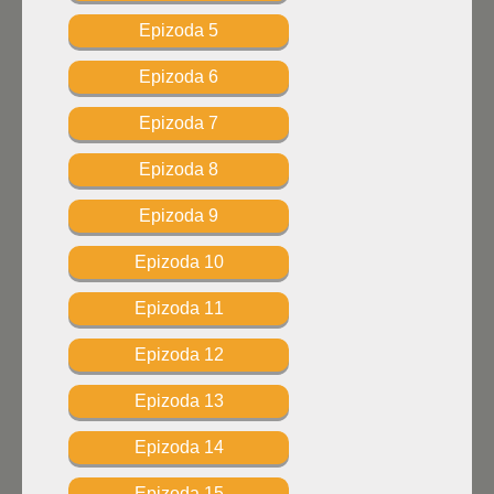
Epizoda 5
Epizoda 6
Epizoda 7
Epizoda 8
Epizoda 9
Epizoda 10
Epizoda 11
Epizoda 12
Epizoda 13
Epizoda 14
Epizoda 15