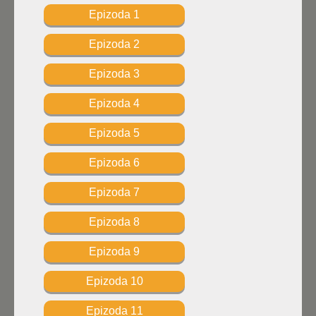
Epizoda 1
Epizoda 2
Epizoda 3
Epizoda 4
Epizoda 5
Epizoda 6
Epizoda 7
Epizoda 8
Epizoda 9
Epizoda 10
Epizoda 11