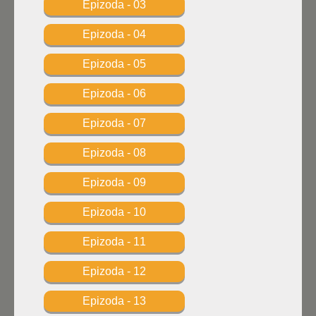
Epizoda - 03
Epizoda - 04
Epizoda - 05
Epizoda - 06
Epizoda - 07
Epizoda - 08
Epizoda - 09
Epizoda - 10
Epizoda - 11
Epizoda - 12
Epizoda - 13