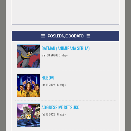
POSLEDNJE DODATO
BATMAN (ANIMIRANA SERIJA)
Mar 08 2026 |
Gledaj »
NUBOVI
Jun 13 2023 |
Gledaj »
AGGRESSIVE RETSUKO
Feb 12 2023 |
Gledaj »