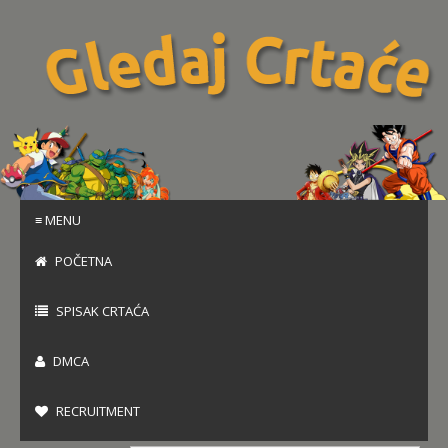
≡ MENU
POČETNA
SPISAK CRTAĆA
DMCA
RECRUITMENT