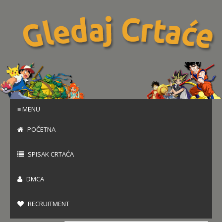
≡ MENU
POČETNA
SPISAK CRTAĆA
DMCA
RECRUITMENT