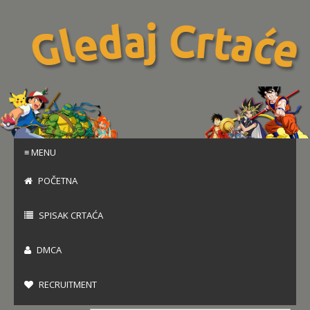
≡ MENU
POČETNA
SPISAK CRTAĆA
DMCA
RECRUITMENT