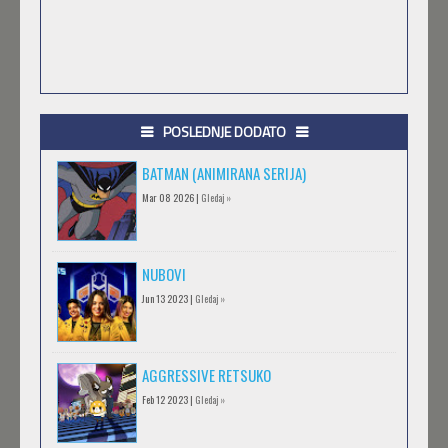
POSLEDNJE DODATO
BATMAN (ANIMIRANA SERIJA)
Mar 08 2026 |
Gledaj »
NUBOVI
Jun 13 2023 |
Gledaj »
AGGRESSIVE RETSUKO
Feb 12 2023 |
Gledaj »