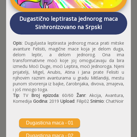
Dugastično leptirasta jednorog maca
Sinhronizovano na Srpski
Opis
: Duguljasta leptirasta jednorog maca prati mitske
avanture Felisiti, magične mace koja je delom duga,
delom leptir, a delom jednorog. Ona ima
transformativne moći koje joj omogućavaju da bira
između Moći Duge, moći Leptira, moći Jednoroga. Njeni
prijatelji, Migel, Anubis, Atina i Jana prate Felisiti u
njihovim raznim avanturama u gradu Mitlandiji, mestu
punom stvorenja iz bajke, čarobnjaka, divova, zmajeva,
i još mnogo toga.
Tip
: TV
Broj epizoda
: 60/60
Žanr
: Akcija, Avantura,
Komedija
Godina
: 2019
Upload
: Filip02
Snimio
: ChatNoir
Dugasticna maca - 01
Dugasticna maca - 02