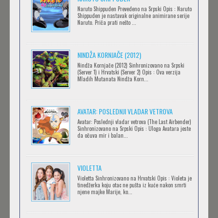
SOVA I EKIPA
Naruto Shippuden Prevedeno na Srpski Opis : Naruto
Feb 12 2023 |
Gledaj »
Shippuden je nastavak originalne animirane serije
Naruto. Priča prati nešto ...
BLOODIVORES
NINDŽA KORNJAČE (2012)
Feb 12 2023 |
Gledaj »
Nindža Kornjače (2012) Sinhronizovano na Srpski
(Server 1) i Hrvatski (Server 2) Opis : Ova verzija
Mladih Mutanata Nindža Korn...
AVANTURE KIDA OPASNOST
AVATAR: POSLEDNJI VLADAR VETROVA
Feb 12 2023 |
Gledaj »
Avatar: Poslednji vladar vetrova (The Last Airbender)
Sinhronizovano na Srpski Opis : Uloga Avatara jeste
da očuva mir i balan...
IPAK SE OKREĆE (GALILEO: EPPUR SI MUOVE)
Feb 12 2023 |
Gledaj »
VIOLETTA
Violetta Sinhronizovano na Hrvatski Opis : Violeta je
tinedžerka koju otac ne pušta iz kuće nakon smrti
njene majke Marije, ko...
OBLUTAK
Feb 12 2023 |
Gledaj »