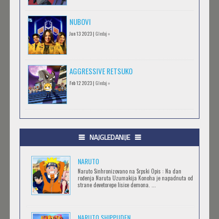
NUBOVI
Jun 13 2023 |
Gledaj »
AGGRESSIVE RETSUKO
Feb 12 2023 |
Gledaj »
.HACK//GIFT
Feb 12 2023 |
Gledaj »
NAJGLEDANIJE
NARUTO
.HACK//LIMINALITY
Naruto Sinhronizovano na Srpski Opis : Na dan
rođenja Naruta Uzumakija Konoha je napadnuta od
Feb 12 2023 |
Gledaj »
strane devetorepe lisice demona. ...
NARUTO SHIPPUDEN