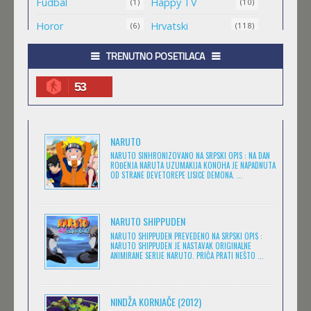
Fudbal
Happy TV
(1)
(10)
Horor
Hrvatski
(6)
(118)
.HACK//ROOTS
Igra
Jugio
(8)
(1)
TRENUTNO POSETILACA
Feb 11 2023 |
Gledaj »
Komedija
Kratkometrazni
(152)
(561)
53
magija
Masa
(4)
(1)
.HACK//LEGEND OF THE TWILIGHT
Medved
Minimax
(1)
(25)
Feb 11 2023 |
Gledaj »
NARUTO
Misterija
Muzika
(7)
(6)
NARUTO SINHRONIZOVANO NA SRPSKI OPIS : NA DAN
ROĐENJA NARUTA UZUMAKIJA KONOHA JE NAPADNUTA
Naučna Fantastika
Nickelodeon
(11)
OD STRANE DEVETOREPE LISICE DEMONA. ...
(14)
.HACK//SIGN
Prevedeno
(173)
Feb 11 2023 |
Gledaj »
Romantika
Serija
(13)
(27)
NARUTO SHIPPUDEN
NARUTO SHIPPUDEN PREVEDENO NA SRPSKI OPIS :
Sinhronizovano
Škola
(400)
(1)
NARUTO SHIPPUDEN JE NASTAVAK ORIGINALNE
ANIMIRANE SERIJE NARUTO. PRIČA PRATI NEŠTO ...
BEM
Sport
Srpski
(11)
(507)
Feb 11 2023 |
Gledaj »
Srpski.
Srpski. Yugioh
(1)
(1)
NINDŽA KORNJAČE (2012)
Strašne priče za
Titlovano
(11)