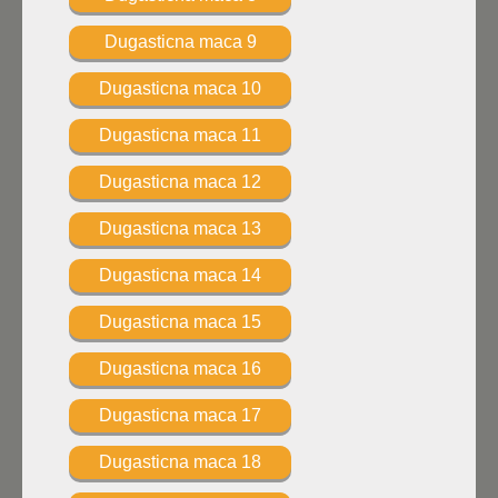
Dugasticna maca 9
Dugasticna maca 10
Dugasticna maca 11
Dugasticna maca 12
Dugasticna maca 13
Dugasticna maca 14
Dugasticna maca 15
Dugasticna maca 16
Dugasticna maca 17
Dugasticna maca 18