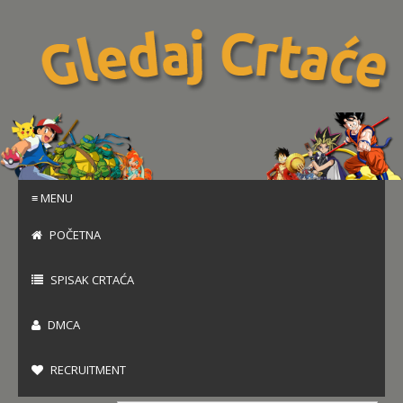
≡ MENU
POČETNA
SPISAK CRTAĆA
DMCA
RECRUITMENT