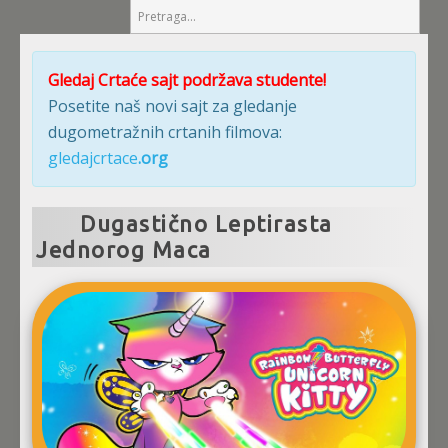
Gledaj Crtaće sajt podržava studente!
Posetite naš novi sajt za gledanje
dugometražnih crtanih filmova:
gledajcrtace
.org
Dugastično Leptirasta
Jednorog Maca