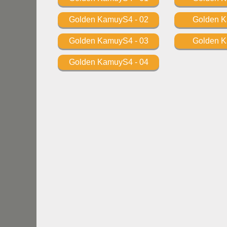
Golden KamuyS4 - 02
Golden 
Golden KamuyS4 - 03
Golden 
Golden KamuyS4 - 04