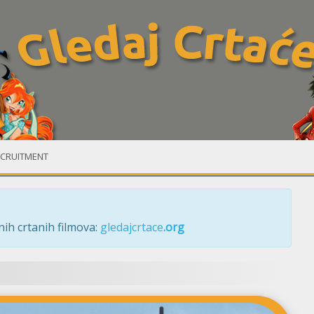
CRUITMENT
ih crtanih filmova:
gledajcrtace
.org