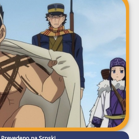
Prevedeno na Srpski