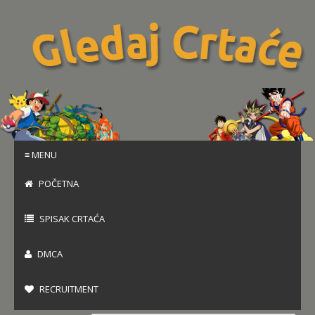
≡ MENU
POČETNA
SPISAK CRTAĆA
DMCA
RECRUITMENT