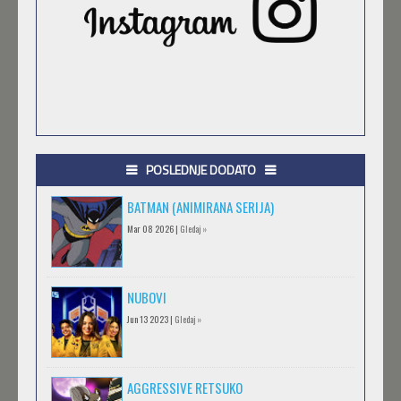
POSLEDNJE DODATO
BATMAN (ANIMIRANA SERIJA)
Mar 08 2026 |
Gledaj »
NUBOVI
Jun 13 2023 |
Gledaj »
AGGRESSIVE RETSUKO