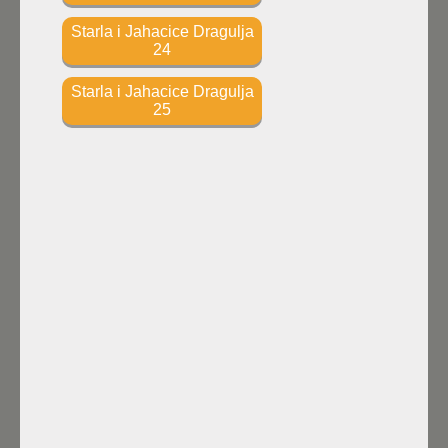
Starla i Jahacice Dragulja
24
Starla i Jahacice Dragulja
25