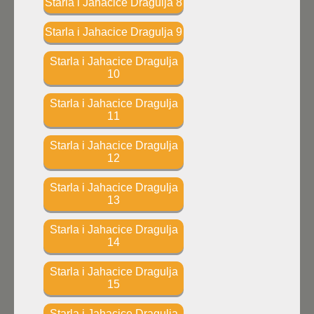
Starla i Jahacice Dragulja 8
Starla i Jahacice Dragulja 9
Starla i Jahacice Dragulja
10
Starla i Jahacice Dragulja
11
Starla i Jahacice Dragulja
12
Starla i Jahacice Dragulja
13
Starla i Jahacice Dragulja
14
Starla i Jahacice Dragulja
15
Starla i Jahacice Dragulja