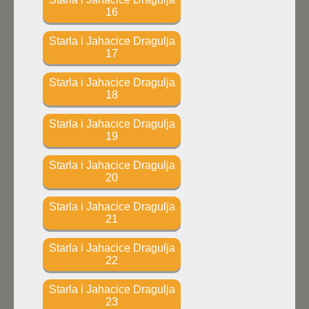
16
Starla i Jahacice Dragulja
17
Starla i Jahacice Dragulja
18
Starla i Jahacice Dragulja
19
Starla i Jahacice Dragulja
20
Starla i Jahacice Dragulja
21
Starla i Jahacice Dragulja
22
Starla i Jahacice Dragulja
23