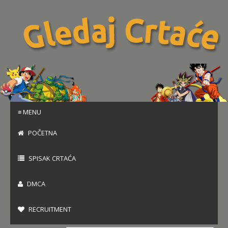
≡ MENU
POČETNA
SPISAK CRTAĆA
DMCA
RECRUITMENT