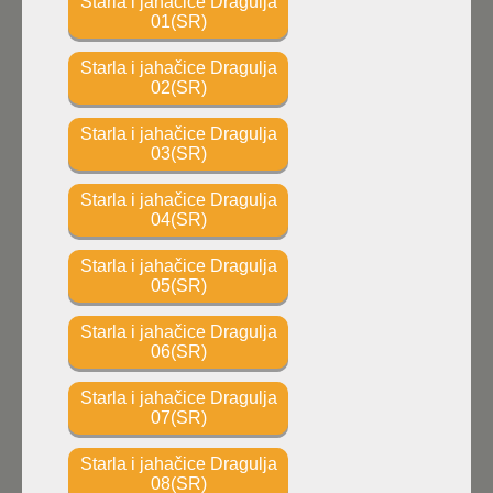
Starla i jahačice Dragulja
01(SR)
Starla i jahačice Dragulja
02(SR)
Starla i jahačice Dragulja
03(SR)
Starla i jahačice Dragulja
04(SR)
Starla i jahačice Dragulja
05(SR)
Starla i jahačice Dragulja
06(SR)
Starla i jahačice Dragulja
07(SR)
Starla i jahačice Dragulja
08(SR)