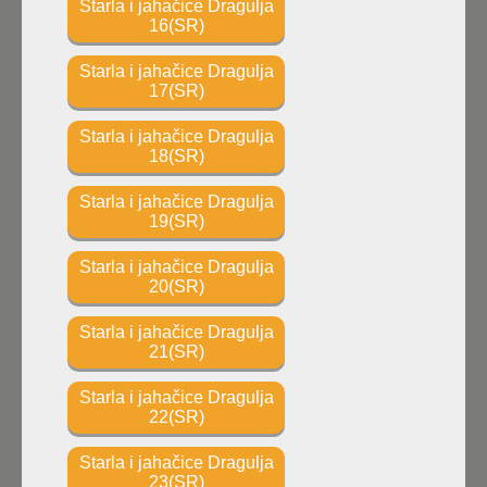
Starla i jahačice Dragulja
16(SR)
Starla i jahačice Dragulja
17(SR)
Starla i jahačice Dragulja
18(SR)
Starla i jahačice Dragulja
19(SR)
Starla i jahačice Dragulja
20(SR)
Starla i jahačice Dragulja
21(SR)
Starla i jahačice Dragulja
22(SR)
Starla i jahačice Dragulja
23(SR)