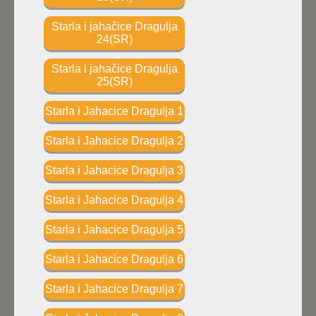
Starla i jahačice Dragulja
24(SR)
Starla i jahačice Dragulja
25(SR)
Starla i Jahacice Dragulja 1
Starla i Jahacice Dragulja 2
Starla i Jahacice Dragulja 3
Starla i Jahacice Dragulja 4
Starla i Jahacice Dragulja 5
Starla i Jahacice Dragulja 6
Starla i Jahacice Dragulja 7