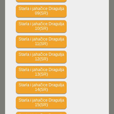
Starla i jahačice Dragulja
09(SR)
Starla i jahačice Dragulja
10(SR)
Starla i jahačice Dragulja
11(SR)
Starla i jahačice Dragulja
12(SR)
Starla i jahačice Dragulja
13(SR)
Starla i jahačice Dragulja
14(SR)
Starla i jahačice Dragulja
15(SR)