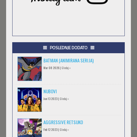
POSLEDNJE DODATO
BATMAN (ANIMIRANA SERIJA)
Mar 08 2026 |
Gledaj »
NUBOVI
Jun 13 2023 |
Gledaj »
AGGRESSIVE RETSUKO
Feb 12 2023 |
Gledaj »