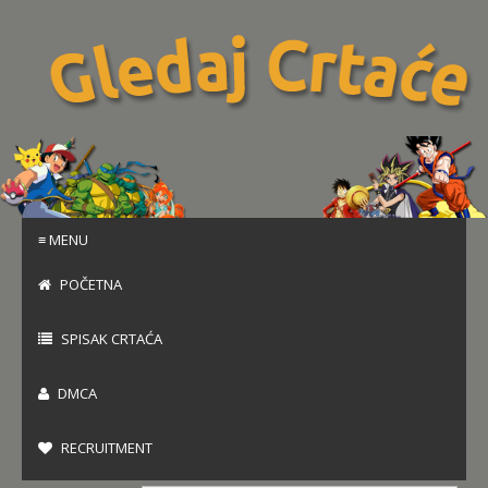
≡ MENU
POČETNA
SPISAK CRTAĆA
DMCA
RECRUITMENT