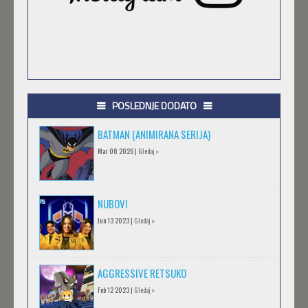
POSLEDNJE DODATO
BATMAN (ANIMIRANA SERIJA)
Mar 08 2026 |
Gledaj »
NUBOVI
Jun 13 2023 |
Gledaj »
AGGRESSIVE RETSUKO
Feb 12 2023 |
Gledaj »