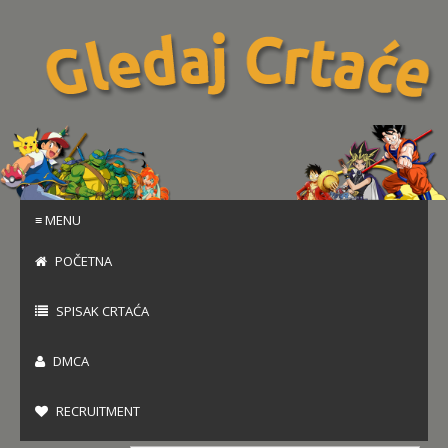
≡ MENU
POČETNA
SPISAK CRTAĆA
DMCA
RECRUITMENT