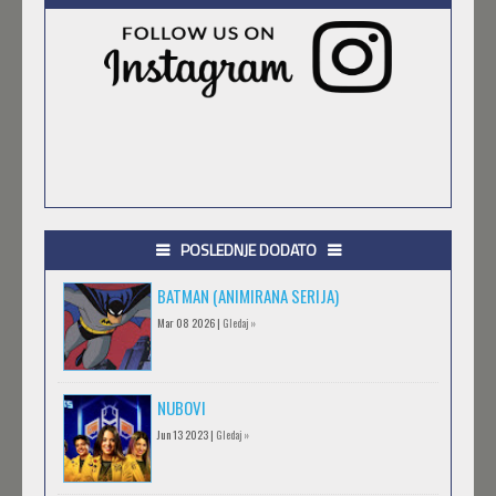
POSLEDNJE DODATO
BATMAN (ANIMIRANA SERIJA)
Mar 08 2026 |
Gledaj »
NUBOVI
Jun 13 2023 |
Gledaj »