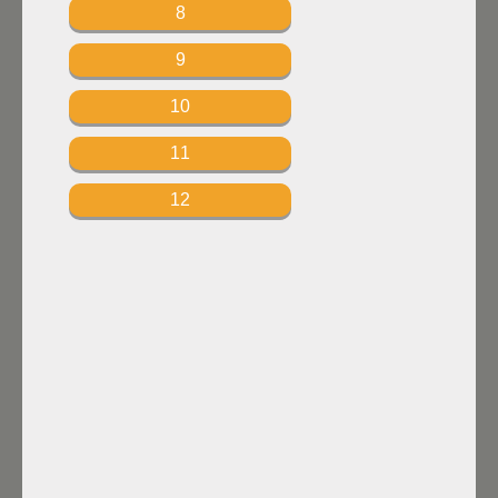
8
9
10
11
12