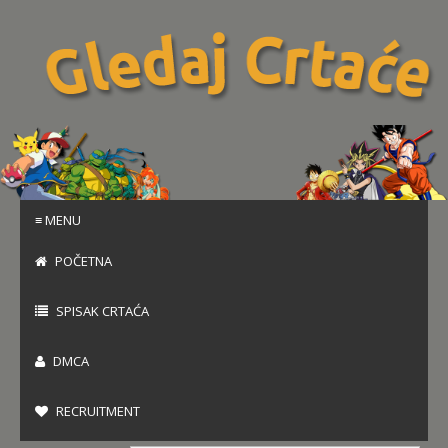
≡ MENU
POČETNA
SPISAK CRTAĆA
DMCA
RECRUITMENT