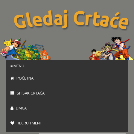
≡ MENU
POČETNA
SPISAK CRTAĆA
DMCA
RECRUITMENT