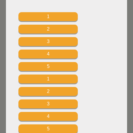
1
2
3
4
5
1
2
3
4
5