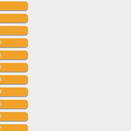
7
8
9
0
1
2
3
4
5
6
7