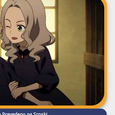
 Prevedeno na Srpski