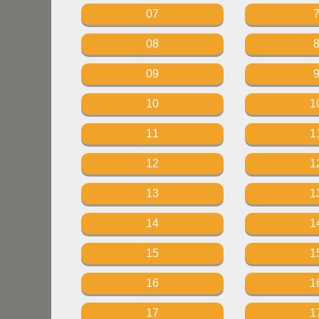
07
08
09
10
1
11
1
12
1
13
1
14
1
15
1
16
1
17
1