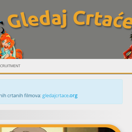
CRUITMENT
ih crtanih filmova:
gledajcrtace
.org