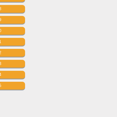
8
9
0
1
2
3
4
5