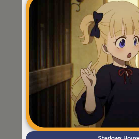
Shadows House