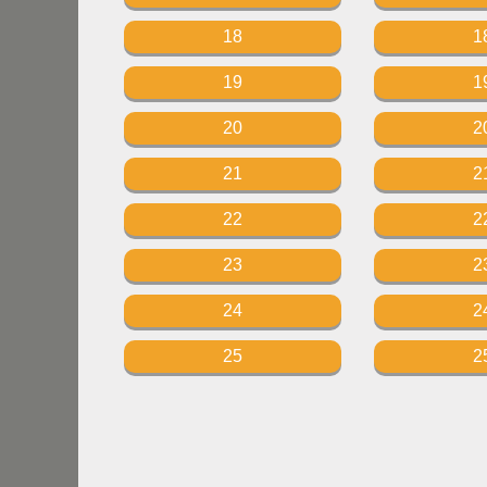
18
1
19
1
20
2
21
2
22
2
23
2
24
2
25
2