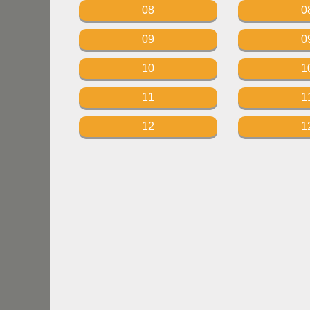
08
0
09
0
10
1
11
1
12
1