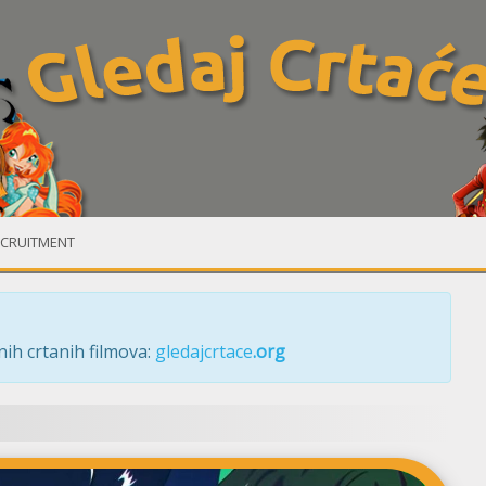
CRUITMENT
ih crtanih filmova:
gledajcrtace
.org