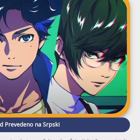
d Prevedeno na Srpski