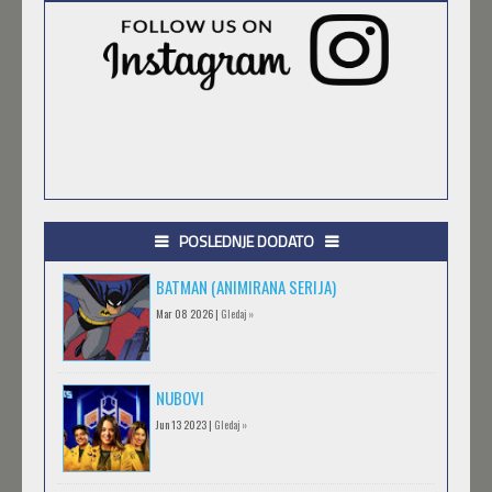
POSLEDNJE DODATO
BATMAN (ANIMIRANA SERIJA)
Mar 08 2026 |
Gledaj »
NUBOVI
Jun 13 2023 |
Gledaj »