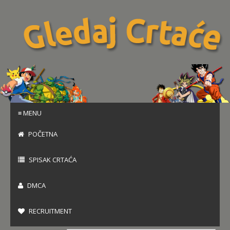
≡ MENU
POČETNA
SPISAK CRTAĆA
DMCA
RECRUITMENT